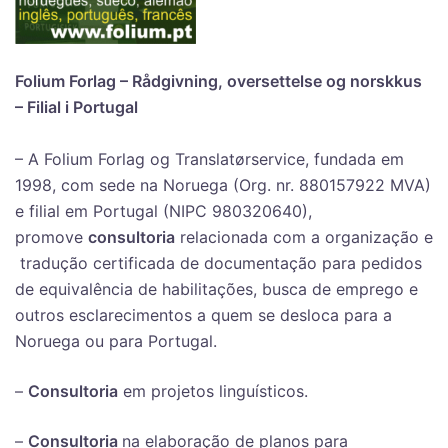
Folium Forlag – Rådgivning, oversettelse og norskkus
– Filial i Portugal
– A Folium Forlag og Translatørservice, fundada em
1998, com sede na Noruega (Org. nr. 880157922 MVA)
e filial em Portugal (NIPC 980320640),
promove
consultoria
relacionada com a organização e
tradução certificada de documentação para pedidos
de equivalência de habilitações, busca de emprego e
outros esclarecimentos a quem se desloca para a
Noruega ou para Portugal.
–
Consultoria
em projetos linguísticos.
–
Consultoria
na elaboração de planos para