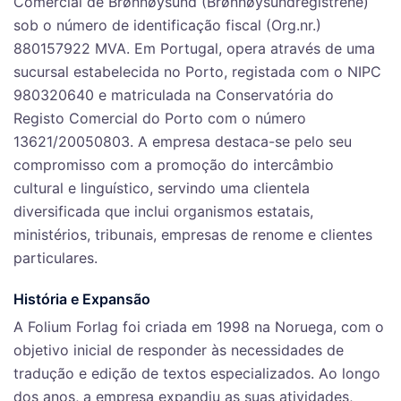
Comercial de Brønnøysund (Brønnøysundregistrene)
sob o número de identificação fiscal (Org.nr.)
880157922 MVA. Em Portugal, opera através de uma
sucursal estabelecida no Porto, registada com o NIPC
980320640 e matriculada na Conservatória do
Registo Comercial do Porto com o número
13621/20050803. A empresa destaca-se pelo seu
compromisso com a promoção do intercâmbio
cultural e linguístico, servindo uma clientela
diversificada que inclui organismos estatais,
ministérios, tribunais, empresas de renome e clientes
particulares.
História e Expansão
A Folium Forlag foi criada em 1998 na Noruega, com o
objetivo inicial de responder às necessidades de
tradução e edição de textos especializados. Ao longo
dos anos, a empresa expandiu as suas atividades,