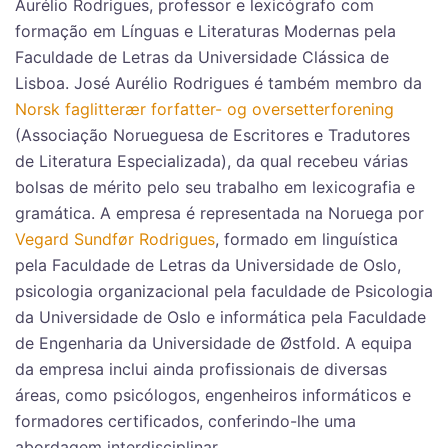
Aurélio Rodrigues, professor e lexicógrafo com
formação em Línguas e Literaturas Modernas pela
Faculdade de Letras da Universidade Clássica de
Lisboa. José Aurélio Rodrigues é também membro da
Norsk faglitterær forfatter- og oversetterforening
(Associação Norueguesa de Escritores e Tradutores
de Literatura Especializada), da qual recebeu várias
bolsas de mérito pelo seu trabalho em lexicografia e
gramática. A empresa é representada na Noruega por
Vegard Sundfør Rodrigues
, formado em linguística
pela Faculdade de Letras da Universidade de Oslo,
psicologia organizacional pela faculdade de Psicologia
da Universidade de Oslo e informática pela Faculdade
de Engenharia da Universidade de Østfold. A equipa
da empresa inclui ainda profissionais de diversas
áreas, como psicólogos, engenheiros informáticos e
formadores certificados, conferindo-lhe uma
abordagem interdisciplinar.