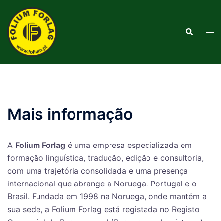
Saltar
para
Pesquisar
o
Alte
conteúdo
men
Mais informação
A
Folium Forlag
é uma empresa especializada em
formação linguística, tradução, edição e consultoria,
com uma trajetória consolidada e uma presença
internacional que abrange a Noruega, Portugal e o
Brasil. Fundada em 1998 na Noruega, onde mantém a
sua sede, a Folium Forlag está registada no Registo