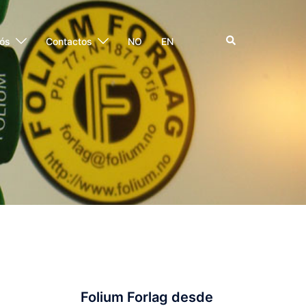
Pesquisar
ós
Contactos
NO
EN
Folium Forlag desde