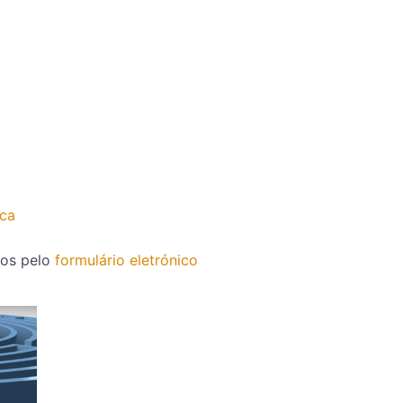
ica
nos pelo
formulário eletrónico