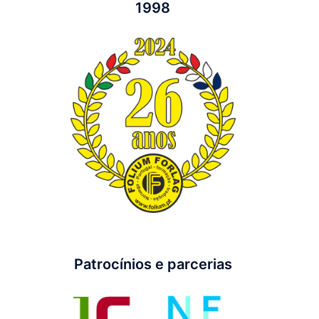
1998
Patrocínios e parcerias