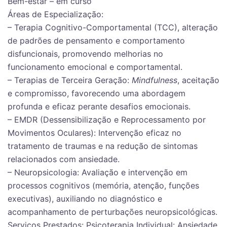
Bem-estar – em curso
Áreas de Especialização:
– Terapia Cognitivo-Comportamental (TCC), alteração
de padrões de pensamento e comportamento
disfuncionais, promovendo melhorias no
funcionamento emocional e comportamental.
– Terapias de Terceira Geração:
Mindfulness
, aceitação
e compromisso, favorecendo uma abordagem
profunda e eficaz perante desafios emocionais.
– EMDR (Dessensibilização e Reprocessamento por
Movimentos Oculares): Intervenção eficaz no
tratamento de traumas e na redução de sintomas
relacionados com ansiedade.
– Neuropsicologia: Avaliação e intervenção em
processos cognitivos (memória, atenção, funções
executivas), auxiliando no diagnóstico e
acompanhamento de perturbações neuropsicológicas.
Serviços Prestados: Psicoterapia Individual: Ansiedade,