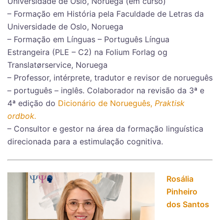
Universidade de Oslo, Noruega (em curso)
– Formação em História pela Faculdade de Letras da
Universidade de Oslo, Noruega
– Formação em Línguas – Português Língua
Estrangeira (PLE – C2) na Folium Forlag og
Translatørservice, Noruega
– Professor, intérprete, tradutor e revisor de norueguês
– português – inglês. Colaborador na revisão da 3ª e
4ª edição do
Dicionário de Norueguês,
Praktisk
ordbok.
– Consultor e gestor na área da formação linguística
direcionada para a estimulação cognitiva.
Rosália
Pinheiro
dos Santos