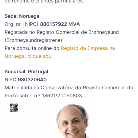
de renome e clientes particulares.
Sede: Noruega
Org. nr. (NIPC)
880157922 MVA
Registada no Registo Comercial de Brønnøysund
(Brønnøysundregistrene)
Para consulta online do
Registo da Empresa na
Noruega, clique aqui
Sucursal: Portugal
NIPC
980320640
Matriculada na Conservatória do Registo Comercial do
Porto sob o n.º 13621/20050803