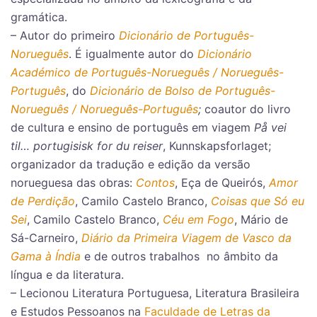
gramática.
– Autor do primeiro
Dicionário de Português-
Norueguês
. É igualmente autor do
Dicionário
Académico de Português-Norueguês / Norueguês-
Português
, do
Dicionário de Bolso de Português-
Norueguês / Norueguês-Português
;
coautor do livro
de cultura e ensino de português em viagem
På vei
til… portugisisk for du reiser
, Kunnskapsforlaget;
organizador da tradução e edição da versão
norueguesa das obras:
Contos
, Eça de Queirós,
Amor
de Perdição
, Camilo Castelo Branco,
Coisas que Só eu
Sei
, Camilo Castelo Branco,
Céu em Fogo
, Mário de
Sá-Carneiro,
Diário da Primeira Viagem de Vasco da
Gama à Índia
e de outros trabalhos no âmbito da
língua e da literatura.
– Lecionou Literatura Portuguesa, Literatura Brasileira
e Estudos Pessoanos na
Faculdade de Letras da