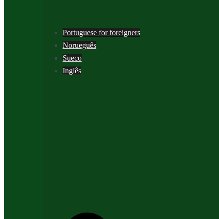
Portuguese for foreigners
Norueguês
Sueco
Inglês