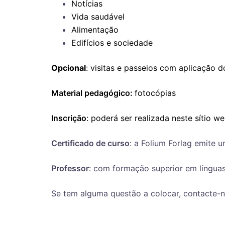
Notícias
Vida saudável
Alimentação
Edifícios e sociedade
Opcional
: visitas e passeios com aplicação 
Material pedagógico:
fotocópias
Inscrição
: poderá ser realizada neste sítio w
Certificado de curso
: a Folium Forlag emite u
Professor
: com formação superior em língua
Se tem alguma questão a colocar, contacte-