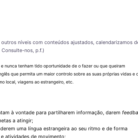
u outros níveis com conteúdos ajustados, calendarizamos d
 Consulte-nos, p.f.)
s e nunca tenham tido oportunidade de o fazer ou que queiram
lês que permita um maior controlo sobre as suas próprias vidas e 
 local, viagens ao estrangeiro, etc.
intam à vontade para partilharem informação, darem
feedb
tas a atingir;
derem uma língua estrangeira ao seu ritmo e de forma
s e atividades de movimento;