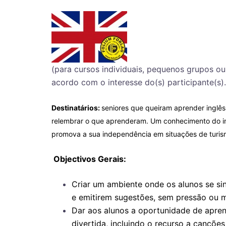
(para cursos individuais, pequenos grupos o
acordo com o interesse do(s) participante(s).
Destinatários:
seniores que queiram aprender inglê
relembrar o que aprenderam. Um conhecimento do ing
promova a sua independência em situações de turismo
Objectivos Gerais:
Criar um ambiente onde os alunos se s
e emitirem sugestões, sem pressão ou me
Dar aos alunos a oportunidade de apren
divertida, incluindo o recurso a cançõe