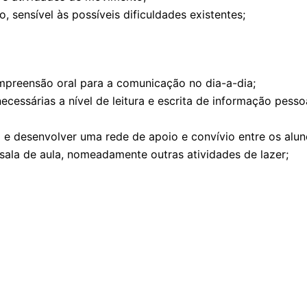
 sensível às possíveis dificuldades existentes;
mpreensão oral para a comunicação no dia-a-dia;
cessárias a nível de leitura e escrita de informação pesso
 e desenvolver uma rede de apoio e convívio entre os alun
ala de aula, nomeadamente outras atividades de lazer;