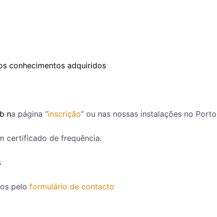
dos conhecimentos adquiridos
eb n
a página “
inscrição
” ou nas nossas instalações no Porto
m certificado de frequência.
s
nos pelo
formulário de contacto