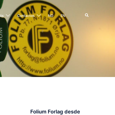
Pesquisar
ós
Contactos
NO
EN
Folium Forlag desde