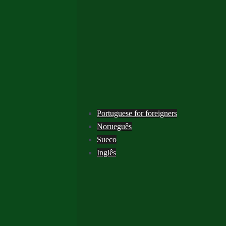
Portuguese for foreigners
Norueguês
Sueco
Inglês