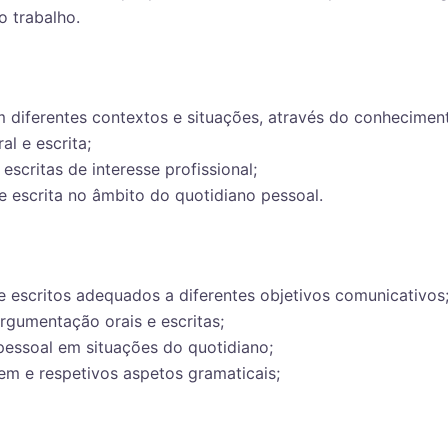
 trabalho.
m diferentes contextos e situações, através do conhecimen
l e escrita;
escritas de interesse profissional;
 e escrita no âmbito do quotidiano pessoal.
e escritos adequados a diferentes objetivos comunicativos
argumentação orais e escritas;
essoal em situações do quotidiano;
em e respetivos aspetos gramaticais;