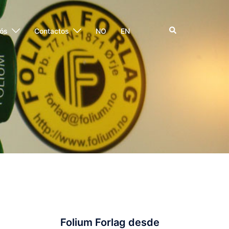
Pesquisar
ós
Contactos
NO
EN
Folium Forlag desde