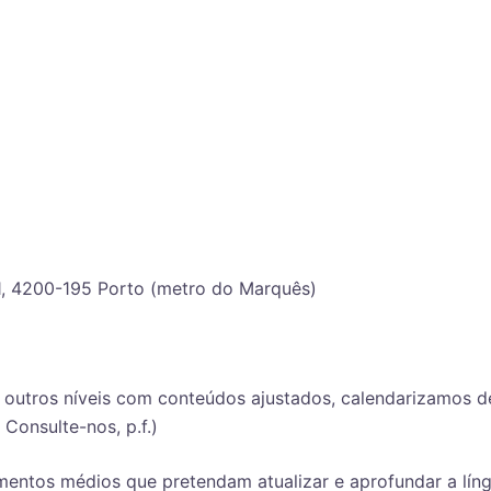
31, 4200-195 Porto (metro do Marquês)
u outros níveis com conteúdos ajustados, calendarizamos d
 Consulte-nos, p.f.)
mentos médios que pretendam atualizar e aprofundar a lín