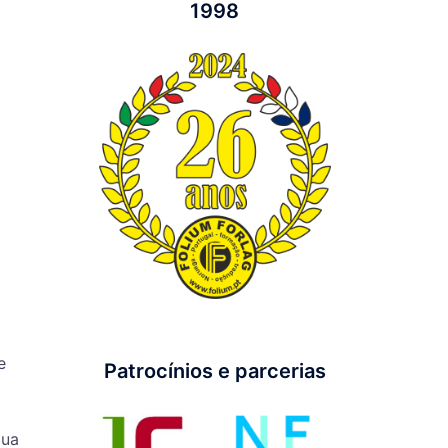
1998
e
Patrocínios e parcerias
gua