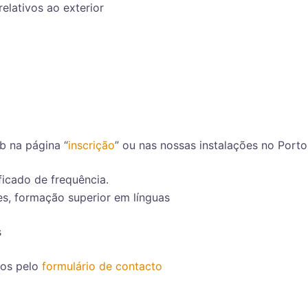
elativos ao exterior
eb na página “
inscrição
” ou nas nossas instalações no Porto
ficado de frequência.
es, formação superior em línguas
s
nos pelo
formulário de contacto