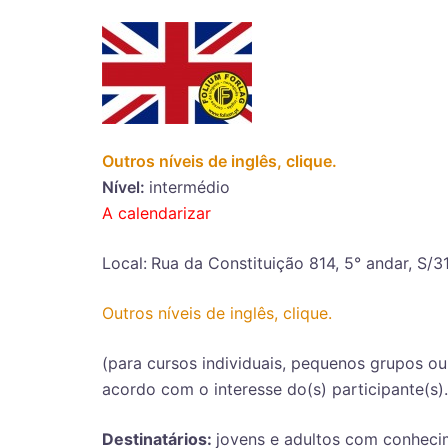
Outros níveis de inglês, clique.
Nível:
intermédio
A calendarizar
Local:
Rua da Constituição 814, 5° andar, S/
Outros níveis de inglês, clique.
(para cursos individuais, pequenos grupos o
acordo com o interesse do(s) participante(s).
Destinatários:
jovens e adultos com conheci