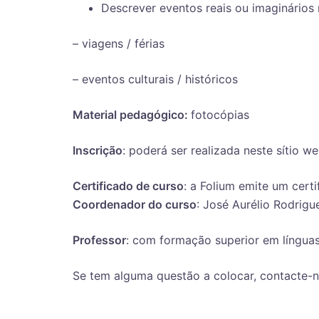
Descrever eventos reais ou imaginários r
– viagens / férias
– eventos culturais / históricos
Material pedagógico:
fotocópias
Inscrição
: poderá ser realizada neste sítio w
Certificado de curso
: a Folium emite um certi
Coordenador do curso
: José Aurélio Rodrigu
Professor
: com formação superior em língua
Se tem alguma questão a colocar, contacte-