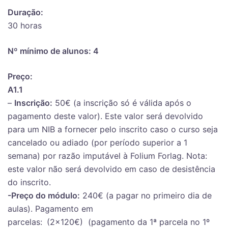
Duração:
30 horas
Nº mínimo de alunos: 4
Preço:
A1.1
–
Inscrição:
50€ (a inscrição só é válida após o
pagamento deste valor). Este valor será devolvido
para um NIB a fornecer pelo inscrito caso o curso seja
cancelado ou adiado (por período superior a 1
semana) por razão imputável à Folium Forlag. Nota:
este valor não será devolvido em caso de desistência
do inscrito.
-Preço do módulo:
240€ (a pagar no primeiro dia de
aulas). Pagamento em
parcelas:
(2×120€) (pagamento da 1ª parcela no 1º