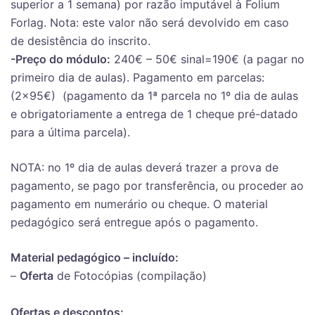
superior a 1 semana) por razão imputável à Folium
Forlag. Nota: este valor não será devolvido em caso
de desistência do inscrito.
-Preço do módulo:
240€ – 50€ sinal=190€ (a pagar no
primeiro dia de aulas). Pagamento em parcelas:
(2×95€) (pagamento da 1ª parcela no 1º dia de aulas
e obrigatoriamente a entrega de 1 cheque pré-datado
para a última parcela).
NOTA: no 1º dia de aulas deverá trazer a prova de
pagamento, se pago por transferência, ou proceder ao
pagamento em numerário ou cheque. O material
pedagógico será entregue após o pagamento.
Material pedagógico –
incluído
:
–
Oferta
de Fotocópias (compilação)
Ofertas e descontos: