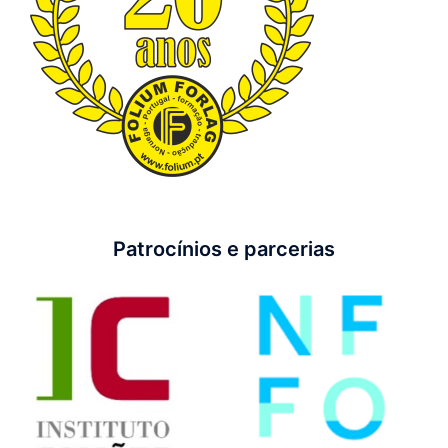
Patrocínios e parcerias