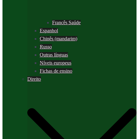
Francês Saúde
Espanhol
Chinês (mandarim)
Russo
Outras línguas
Níveis europeus
Fichas de ensino
Direito