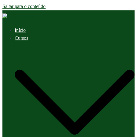
Saltar para o conteúdo
Início
Cursos