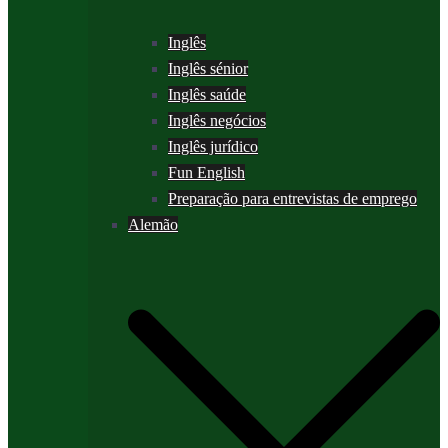
Inglês
Inglês sénior
Inglês saúde
Inglês negócios
Inglês jurídico
Fun English
Preparação para entrevistas de emprego
Alemão