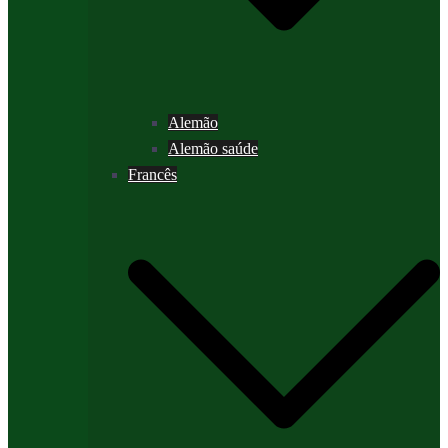
Alemão
Alemão saúde
Francês