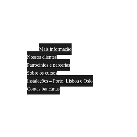
Mais informação
Nossos clientes
Patrocínios e parcerias
Sobre os cursos
Instalações – Porto, Lisboa e Oslo
Contas bancárias
Contactos