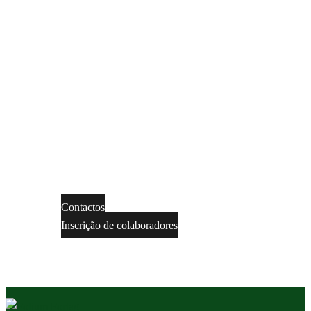
Contactos
Inscrição de colaboradores
NO
EN