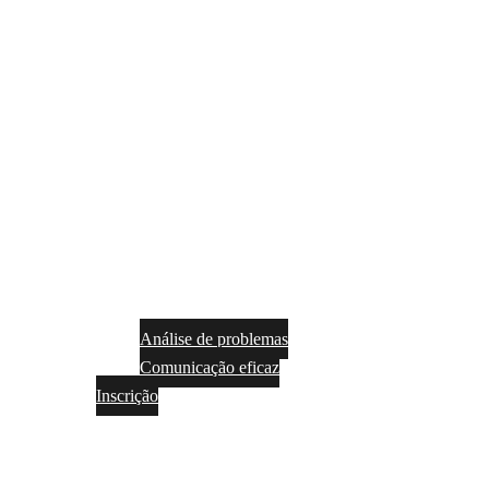
Análise de problemas
Comunicação eficaz
Inscrição
Tradução