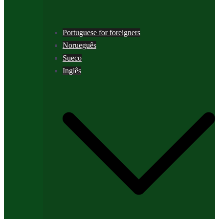
Portuguese for foreigners
Norueguês
Sueco
Inglês