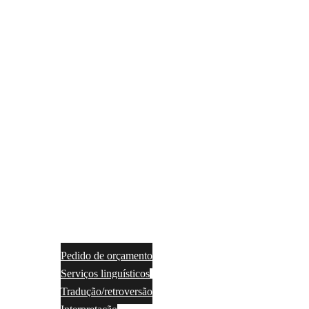
Pedido de orçamento
Serviços linguísticos
Tradução/retroversão