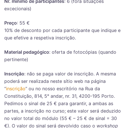
Nr. mínimo de participantes
: 6 (fora situações
excecionais)
Preço
: 55 €
10% de desconto por cada participante que indique e
que efetive a respetiva inscrição.
Material pedagógico
: oferta de fotocópias (quando
pertinente)
Inscrição
: não se paga valor de inscrição. A mesma
poderá ser realizada neste sítio web na página
“
inscrição
” ou no nosso escritório na Rua da
Constituição, 814, 5° andar, nr. 31, 4200-195 Porto.
Pedimos o sinal de 25 € para garantir, a ambas as
partes, a inscrição no curso; este valor será deduzido
no valor total do módulo (55 € – 25 € de sinal = 30
€). O valor do sinal será devolvido caso o
workshop