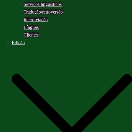
Serviços linguísticos
Tradução/retroversão
Interpretação
Línguas
Clientes
Edição