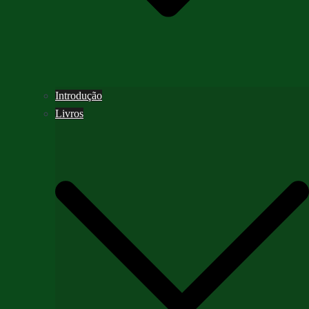
Introdução
Livros