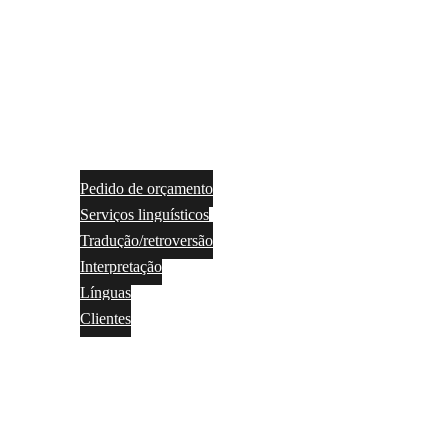
Pedido de orçamento
Serviços linguísticos
Tradução/retroversão
Interpretação
Línguas
Clientes
Edição