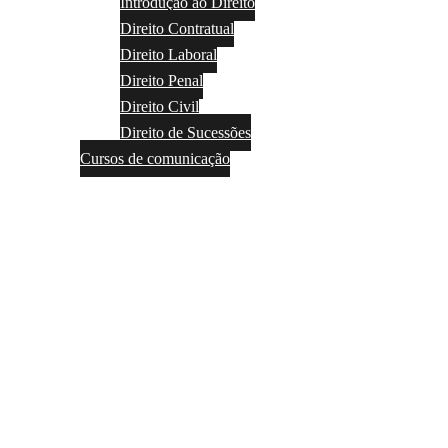
Introdução ao Direito
Direito Contratual
Direito Laboral
Direito Penal
Direito Civil
Direito de Sucessões
Cursos de comunicação