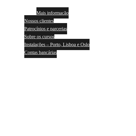
Mais informação
Nossos clientes
Patrocínios e parcerias
Sobre os cursos
Instalações – Porto, Lisboa e Oslo
Contas bancárias
Contactos