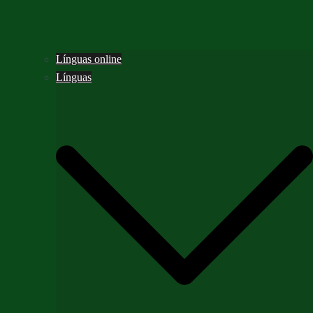
Línguas online
Línguas