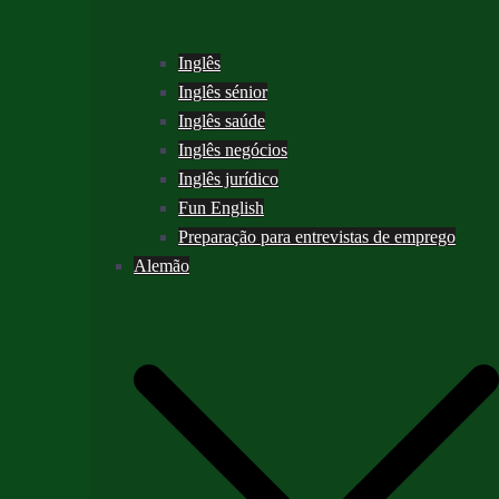
Inglês
Inglês sénior
Inglês saúde
Inglês negócios
Inglês jurídico
Fun English
Preparação para entrevistas de emprego
Alemão