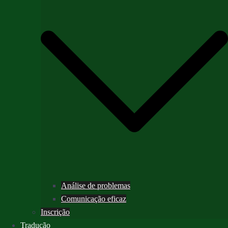
Análise de problemas
Comunicação eficaz
Inscrição
Tradução