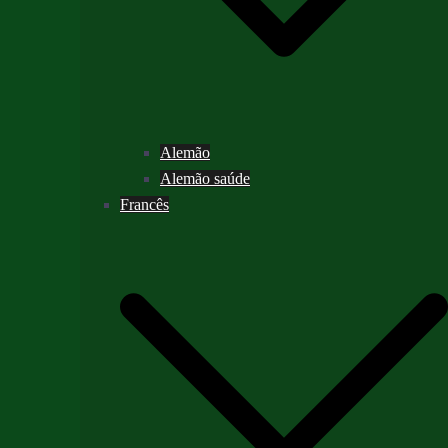
Alemão
Alemão saúde
Francês