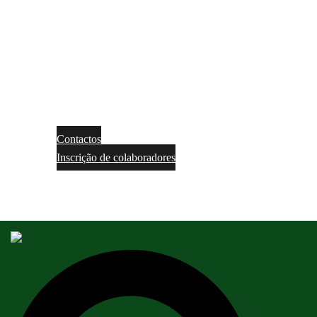
Contactos
Inscrição de colaboradores
NO
EN
Pesquisar